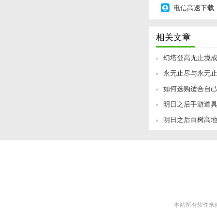
电信高速下载
相关文章
幻塔登高无止境成
永无止尽与永无
如何选购适合自己
明日之后手游道
明日之后白树高
本站所有软件来