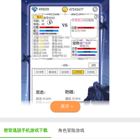
展开 +
密室逃脱手机游戏下载
角色冒险游戏