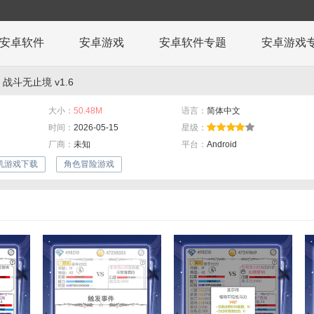
安卓软件
安卓游戏
安卓软件专题
安卓游戏
 战斗无止境 v1.6
大小：
50.48M
语言：
简体中文
时间：
2026-05-15
星级：
厂商：
未知
平台：
Android
机游戏下载
角色冒险游戏